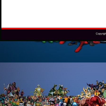
Copyrig